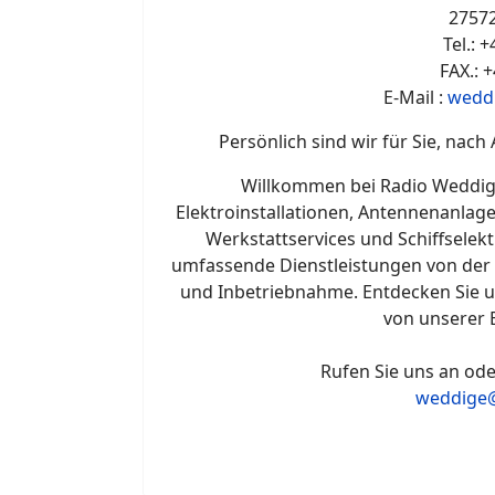
2757
Tel.: 
FAX.: 
E-Mail :
wedd
Persönlich sind wir für Sie, nach
Willkommen bei Radio Weddige
Elektroinstallationen, Antennenanlag
Werkstattservices und Schiffselekt
umfassende Dienstleistungen von der 
und Inbetriebnahme. Entdecken Sie un
von unserer 
Rufen Sie uns an ode
weddige@