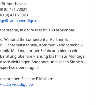
2 Bremerhaven
+49 (0) 471 73021
+49 (0) 471 73023
ige@radio-weddige.de
 Absprache, in der Weserstr. 160 erreichbar.
! Wir sind Ihr kompetenter Partner für
en, Sicherheitstechnik, Kommunikationstechnik,
ronik. Mit langjähriger Erfahrung bieten wir
Beratung über die Planung bis hin zur Montage
sere vielfältigen Angebote und lassen Sie sich
Expertise überzeugen.
r schreiben Sie eine E-Mail an:
radio-weddige.de