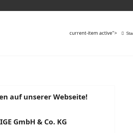
current-item active">
Sta
en auf unserer Webseite!
GE GmbH & Co. KG